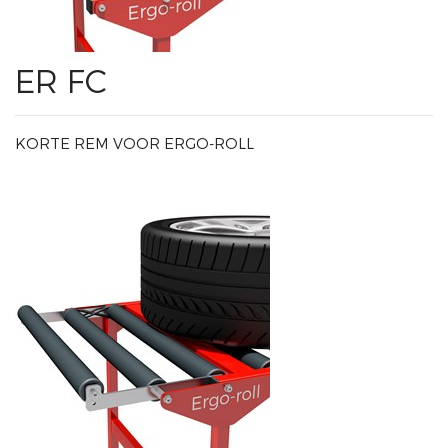
ER FC
KORTE REM VOOR ERGO-ROLL