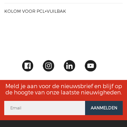
KOLOM VOOR PCL+VUILBAK
Meld je aan voor de nieuwsbrief en blijf op
de hoogte van onze laatste nieuwigheden.
AANMELDEN