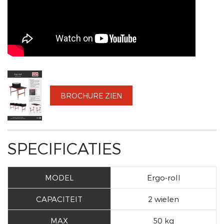
BROCHURE ZIEN
SPECIFICATIES
MODEL
Ergo-roll
CAPACITEIT
2 wielen
MAX
50 kg