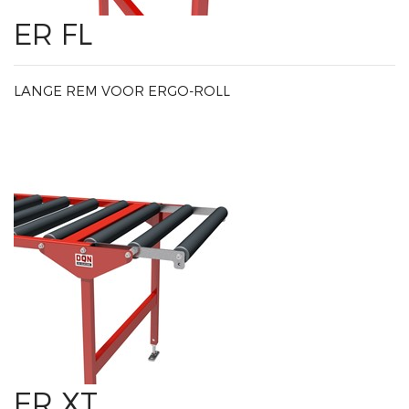
ER FL
LANGE REM VOOR ERGO-ROLL
ER XT