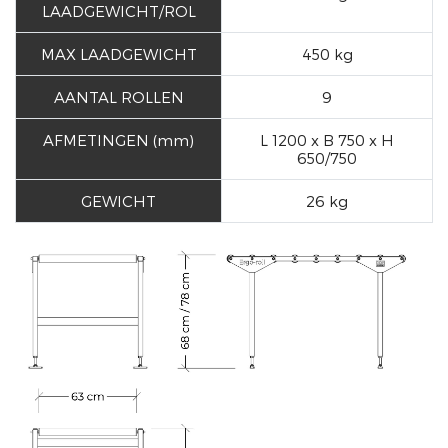
LAADGEWICHT/ROL
MAX LAADGEWICHT
450 kg
AANTAL ROLLEN
9
AFMETINGEN (mm)
L 1200 x B 750 x H
650/750
GEWICHT
26 kg