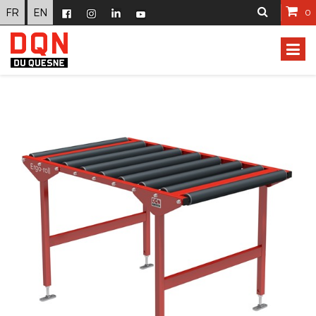
FR
EN
0