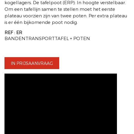
kogellagers. De tafelpoot (ERP): In hoogte verstelbaar.
Om een tafellijn samen te stellen moet het eerste
plateau voorzien zijn van twee poten. Per extra plateau
is er één bijkomende poot nodig.
REF : ER
BANDENTRANSPORTTAFEL + POTEN
IN PRIJSAANVRAAG