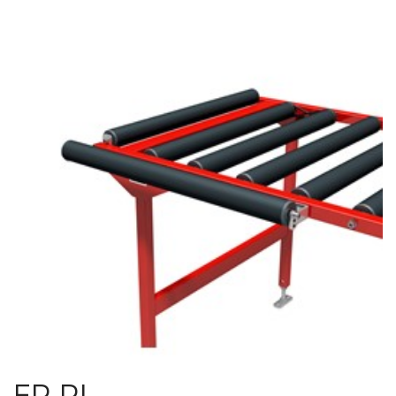
ER RL