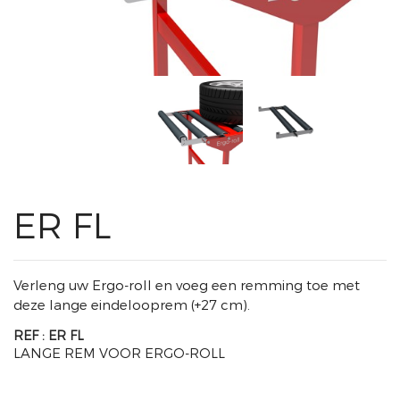
ER FL
Verleng uw Ergo-roll en voeg een remming toe met
deze lange eindelooprem (+27 cm).
REF : ER FL
LANGE REM VOOR ERGO-ROLL