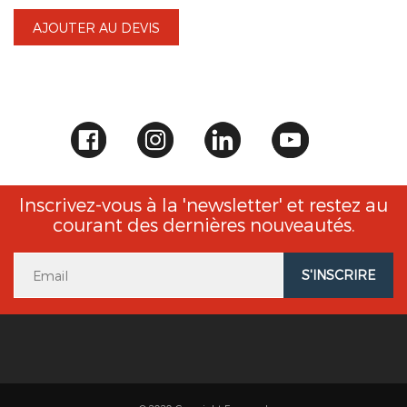
AJOUTER AU DEVIS
Inscrivez-vous à la 'newsletter' et restez au
courant des dernières nouveautés.
S'INSCRIRE